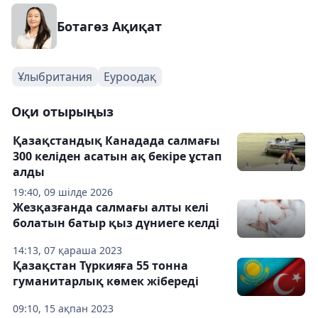
Ботагөз Ақиқат
Ұлыбритания
Еуроодақ
Оқи отырыңыз
Қазақстандық Канадада салмағы
300 келіден асатын ақ бекіре ұстап
алды
19:40, 09 шілде 2026
Жезқазғанда салмағы алты келі
болатын батыр қыз дүниеге келді
14:13, 07 қараша 2023
Қазақстан Түркияға 55 тонна
гуманитарлық көмек жібереді
09:10, 15 ақпан 2023