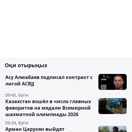
Оқи отырыңыз
Асу Алмабаев подписал контракт с
лигой ACBJJ
09:45, Бүгін
Казахстан вошёл в число главных
фаворитов на медали Всемирной
шахматной олимпиады 2026
09:24, Бүгін
Арман Царукян выйдет