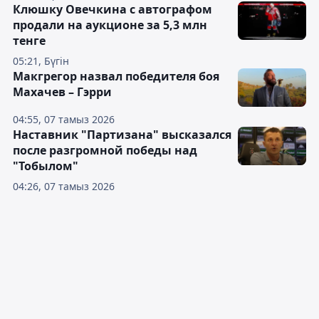
Клюшку Овечкина с автографом
продали на аукционе за 5,3 млн
тенге
05:21, Бүгін
Макгрегор назвал победителя боя
Махачев – Гэрри
04:55, 07 тамыз 2026
Наставник "Партизана" высказался
после разгромной победы над
"Тобылом"
04:26, 07 тамыз 2026