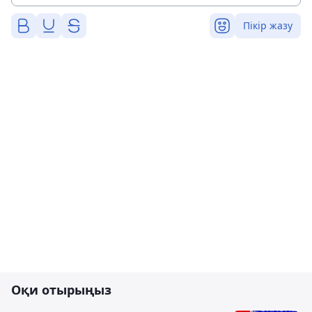
Пікір жазу
Оқи отырыңыз