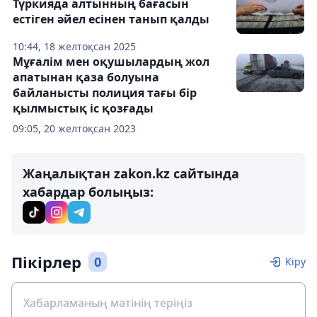
Түркияда алтынның бағасын
естіген әйел есінен танып қалды
10:44, 18 желтоқсан 2025
Мұғалім мен оқушылардың жол
апатынан қаза болуына
байланысты полиция тағы бір
қылмыстық іс қозғады
09:05, 20 желтоқсан 2023
Жаңалықтан zakon.kz сайтында
хабардар болыңыз:
Пікірлер
0
Кіру