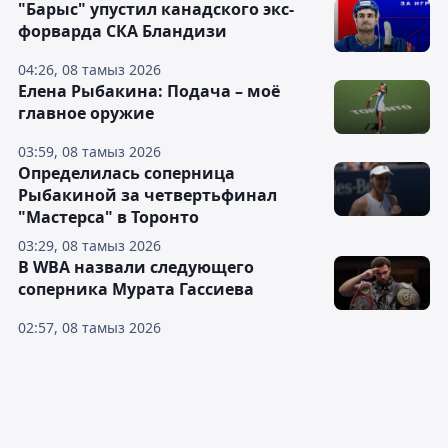
"Барыс" упустил канадского экс-
форварда СКА Бландизи
04:26, 08 тамыз 2026
Елена Рыбакина: Подача – моё
главное оружие
03:59, 08 тамыз 2026
Определилась соперница
Рыбакиной за четвертьфинал
"Мастерса" в Торонто
03:29, 08 тамыз 2026
В WBA назвали следующего
соперника Мурата Гассиева
02:57, 08 тамыз 2026