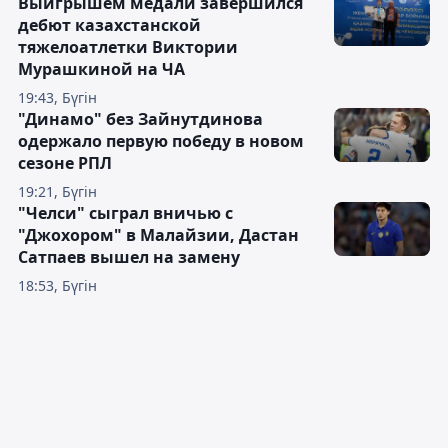
Выигрышем медали завершился
дебют казахстанской
тяжелоатлетки Виктории
Мурашкиной на ЧА
19:43, Бүгін
"Динамо" без Зайнутдинова
одержало первую победу в новом
сезоне РПЛ
19:21, Бүгін
"Челси" сыграл вничью с
"Джохором" в Малайзии, Дастан
Сатпаев вышел на замену
18:53, Бүгін