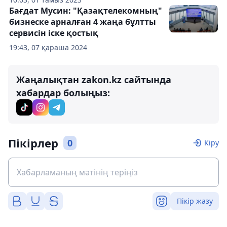
Бағдат Мусин: "Қазақтелекомның"
бизнеске арналған 4 жаңа бұлтты
сервисін іске қостық
19:43, 07 қараша 2024
Жаңалықтан zakon.kz сайтында
хабардар болыңыз:
Пікірлер
0
Кіру
Пікір жазу