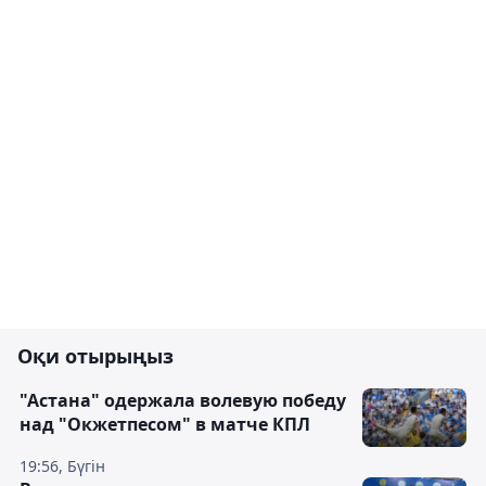
Оқи отырыңыз
"Астана" одержала волевую победу
над "Окжетпесом" в матче КПЛ
19:56, Бүгін