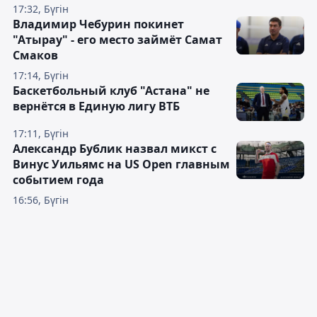
17:32, Бүгін
Владимир Чебурин покинет
"Атырау" - его место займёт Самат
Смаков
17:14, Бүгін
Баскетбольный клуб "Астана" не
вернётся в Единую лигу ВТБ
17:11, Бүгін
Александр Бублик назвал микст с
Винус Уильямс на US Open главным
событием года
16:56, Бүгін