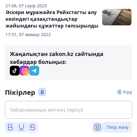
21:06, 07 сәуір 2023
Әскери мұражайға Рейхстагты алу
кезіндегі қазақстандықтар
жайындағы құжаттар тапсырылды
17:31, 07 мамыр 2022
Жаңалықтан zakon.kz сайтында
хабардар болыңыз:
Пікірлер
0
Кіру
Пікір жазу