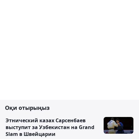
Оқи отырыңыз
Этнический казах Сарсенбаев
выступит за Узбекистан на Grand
Slam в Швейцарии