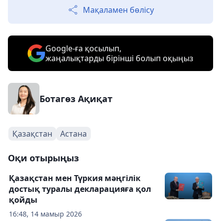
Мақаламен бөлісу
Google-ға қосылып,
жаңалықтарды бірінші болып оқыңыз
Ботагөз Ақиқат
Қазақстан
Астана
Оқи отырыңыз
Қазақстан мен Түркия мәңгілік
достық туралы декларацияға қол
қойды
16:48, 14 мамыр 2026