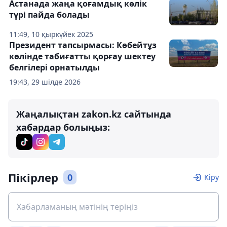
Астанада жаңа қоғамдық көлік
түрі пайда болады
11:49, 10 қыркүйек 2025
Президент тапсырмасы: Көбейтұз
көлінде табиғатты қорғау шектеу
белгілері орнатылды
19:43, 29 шілде 2026
Жаңалықтан zakon.kz сайтында
хабардар болыңыз:
Пікірлер
0
Кіру