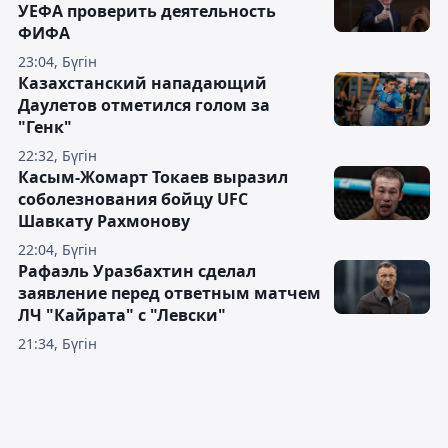
УЕФА проверить деятельность
ФИФА
23:04, Бүгін
Казахстанский нападающий
Даулетов отметился голом за
"Генк"
22:32, Бүгін
Касым-Жомарт Токаев выразил
соболезнования бойцу UFC
Шавкату Рахмонову
22:04, Бүгін
Рафаэль Уразбахтин сделал
заявление перед ответным матчем
ЛЧ "Кайрата" с "Левски"
21:34, Бүгін