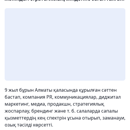
9 жыл бұрын Алматы қаласында құрылған сәттен
бастап, компания PR, коммуникациялар, диджитал
маркетинг, медиа, продакшн, стратегиялық
жоспарлау, брендинг және т. б. салаларда сапалы
қызметтердің кең спектрін ұсына отырып, заманауи,
озық тәсілді көрсетті.