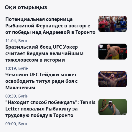
Оқи отырыңыз
Потенциальная соперница
Рыбакиной Фернандес в восторге
от победы над Андреевой в Торонто
11:04, Бүгін
Бразильский боец UFC Уокер
считает Вердума величайшим
тяжеловесом в истории
10:19, Бүгін
Чемпион UFC Гейджи может
освободить титул ради боя с
Махачевым
09:39, Бүгін
"Находит способ побеждать": Tennis
Letter похвалил Рыбакину за
трудовую победу в Торонто
09:00, Бүгін