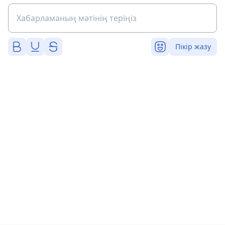
Пікір жазу