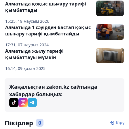
Алматыда қоқыс шығару тарифі
қымбаттады
15:25, 18 маусым 2026
Алматыда 1 сәуірден бастап қоқыс
шығару тарифі қымбаттайды
17:31, 07 наурыз 2024
Алматыда жылу тарифі
қымбаттауы мүмкін
16:14, 09 қазан 2025
Жаңалықтан zakon.kz сайтында
хабардар болыңыз:
Пікірлер
0
Кіру