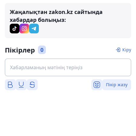
Жаңалықтан zakon.kz сайтында
хабардар болыңыз:
Пікірлер
0
Кіру
Пікір жазу