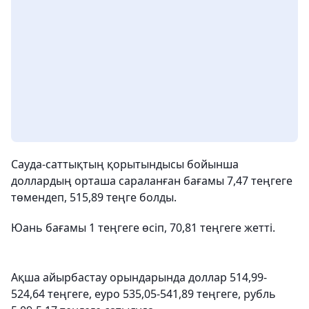
Сауда-саттықтың қорытындысы бойынша
доллардың орташа сараланған бағамы 7,47 теңгеге
төмендеп, 515,89 теңге болды.
Юань бағамы 1 теңгеге өсіп, 70,81 теңгеге жетті.
Ақша айырбастау орындарында доллар 514,99-
524,64 теңгеге, еуро 535,05-541,89 теңгеге, рубль