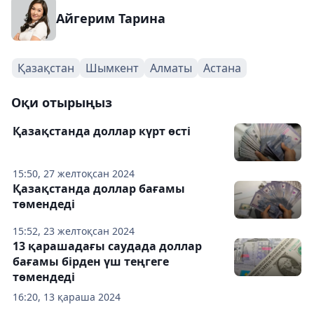
Айгерим Тарина
Қазақстан
Шымкент
Алматы
Астана
Оқи отырыңыз
Қазақстанда доллар күрт өсті
15:50, 27 желтоқсан 2024
Қазақстанда доллар бағамы
төмендеді
15:52, 23 желтоқсан 2024
13 қарашадағы саудада доллар
бағамы бірден үш теңгеге
төмендеді
16:20, 13 қараша 2024