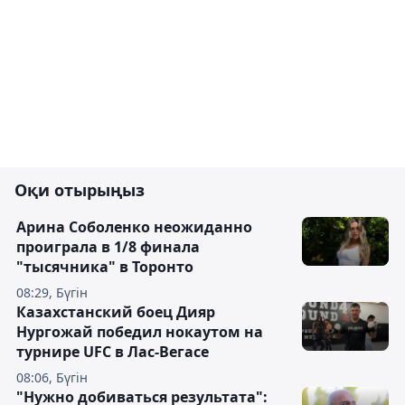
Оқи отырыңыз
Арина Соболенко неожиданно
проиграла в 1/8 финала
"тысячника" в Торонто
08:29, Бүгін
Казахстанский боец Дияр
Нургожай победил нокаутом на
турнире UFC в Лас-Вегасе
08:06, Бүгін
"Нужно добиваться результата":