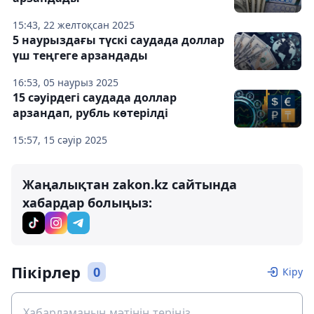
15:43, 22 желтоқсан 2025
5 наурыздағы түскі саудада доллар
үш теңгеге арзандады
16:53, 05 наурыз 2025
15 сәуірдегі саудада доллар
арзандап, рубль көтерілді
15:57, 15 сәуір 2025
Жаңалықтан zakon.kz сайтында
хабардар болыңыз:
Пікірлер
0
Кіру