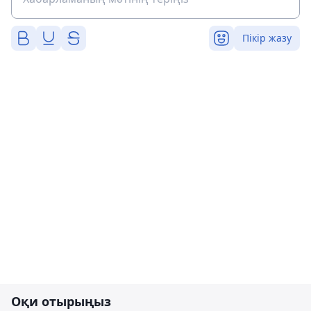
Пікір жазу
Оқи отырыңыз