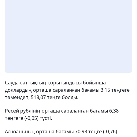
Сауда-саттықтың қорытындысы бойынша
доллардың орташа сараланған бағамы 3,15 теңгеге
төмендеп, 518,07 теңге болды.
Ресей рублінің орташа сараланған бағамы 6,38
теңгеге (-0,05) түсті.
Ал юаньның орташа бағамы 70,93 теңге (-0,76)