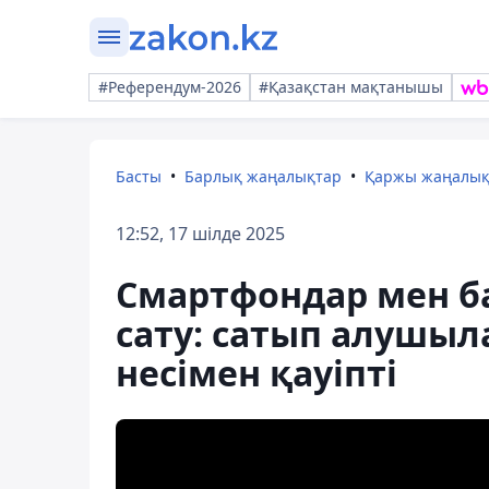
#Референдум-2026
#Қазақстан мақтанышы
Басты
Барлық жаңалықтар
Қаржы жаңалы
12:52, 17 шілде 2025
Смартфондар мен ба
сату: сатып алушыл
несімен қауіпті