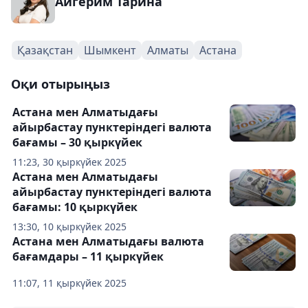
Айгерим Тарина
Қазақстан
Шымкент
Алматы
Астана
Оқи отырыңыз
Астана мен Алматыдағы
айырбастау пунктеріндегі валюта
бағамы – 30 қыркүйек
11:23, 30 қыркүйек 2025
Астана мен Алматыдағы
айырбастау пунктеріндегі валюта
бағамы: 10 қыркүйек
13:30, 10 қыркүйек 2025
Астана мен Алматыдағы валюта
бағамдары – 11 қыркүйек
11:07, 11 қыркүйек 2025