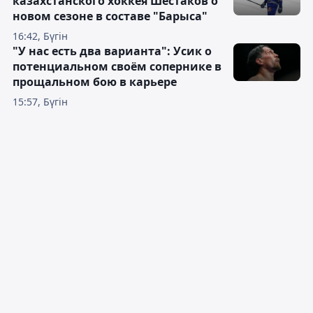
казахстанского хоккея Шестаков о
новом сезоне в составе "Барыса"
16:42, Бүгін
"У нас есть два варианта": Усик о
потенциальном своём сопернике в
прощальном бою в карьере
15:57, Бүгін