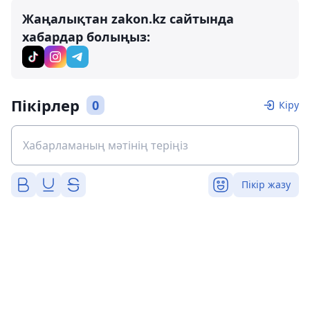
Жаңалықтан zakon.kz сайтында
хабардар болыңыз:
Пікірлер
0
Кіру
Пікір жазу