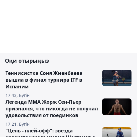
Оқи отырыңыз
Теннисистка Соня Жиенбаева
вышла в финал турнира ITF в
Испании
17:43, Бүгін
Легенда ММА Жорж Сен-Пьер
признался, что никогда не получал
удовольствия от поединков
17:21, Бүгін
"Цель - плей-офф": звезда