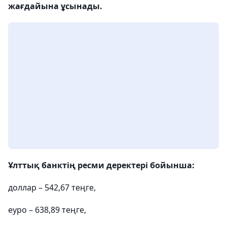
жағдайына ұсынады.
Ұлттық банктің ресми деректері бойынша:
доллар – 542,67 теңге,
еуро – 638,89 теңге,