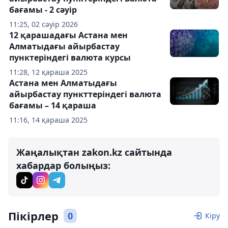
бағамы - 2 сәуір
11:25, 02 сәуір 2026
12 қарашадағы Астана мен
Алматыдағы айырбастау
пунктеріндегі валюта курсы
11:28, 12 қараша 2025
Астана мен Алматыдағы
айырбастау пункттеріндегі валюта
бағамы – 14 қараша
11:16, 14 қараша 2025
Жаңалықтан zakon.kz сайтында
хабардар болыңыз:
Пікірлер
0
Кіру