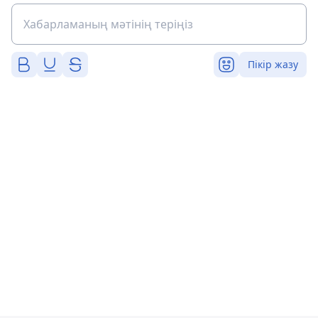
Пікір жазу