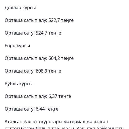
Доллар курсы
Орташа сатып алу: 522,7 теңге
Орташа сату: 524,7 теңге
Евро курсы
Орташа сатып алу: 604,2 теңге
Орташа сату: 608,9 теңге
Рубль курсы
Орташа сатып алу: 6,37 теңге
Орташа сату: 6,44 теңге
Аталған валюта курстары материал жазылған
сәттегі бағам болып табылады. Уақытқа байланысты