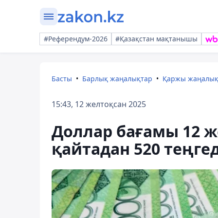
#Референдум-2026
#Қазақстан мақтанышы
Басты
Барлық жаңалықтар
Қаржы жаңалы
15:43, 12 желтоқсан 2025
Доллар бағамы 12 ж
қайтадан 520 теңге