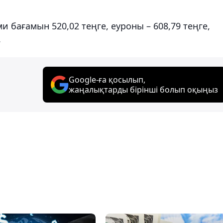
 бағамын 520,02 теңге, еуроны – 608,79 теңге,
.
Google-ға қосылып,
жаңалықтарды бірінші болып оқыңыз