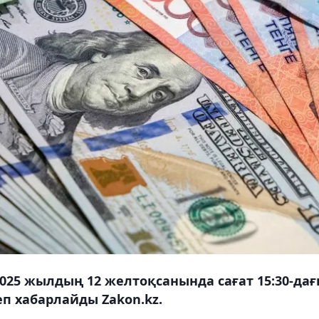
2025 жылдың 12 желтоқсанында сағат 15:30-да
п хабарлайды Zakon.kz.