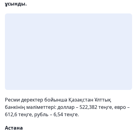
ұсынды.
Ресми деректер бойынша Қазақстан Ұлттық
банкінің мәліметтері: доллар – 522,382 теңге, евро –
612,6 теңге, рубль – 6,54 теңге.
Астана