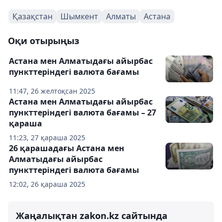
Қазақстан
Шымкент
Алматы
Астана
Оқи отырыңыз
Астана мен Алматыдағы айырбас
пункттеріндегі валюта бағамы
11:47, 26 желтоқсан 2025
Астана мен Алматыдағы айырбас
пункттеріндегі валюта бағамы – 27
қараша
11:23, 27 қараша 2025
26 қарашадағы Астана мен
Алматыдағы айырбас
пункттеріндегі валюта бағамы
12:02, 26 қараша 2025
Жаңалықтан zakon.kz сайтында