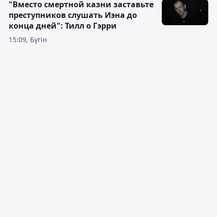
"Вместо смертной казни заставьте
преступников слушать Иэна до
конца дней": Тилл о Гэрри
15:09, Бүгін