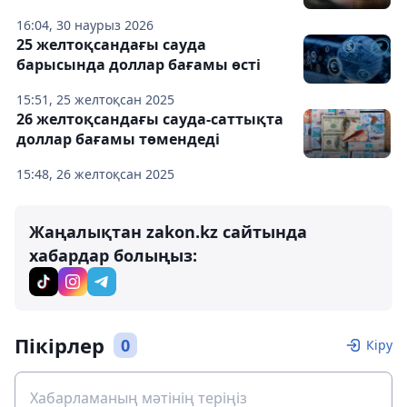
16:04, 30 наурыз 2026
25 желтоқсандағы сауда
барысында доллар бағамы өсті
15:51, 25 желтоқсан 2025
26 желтоқсандағы сауда-саттықта
доллар бағамы төмендеді
15:48, 26 желтоқсан 2025
Жаңалықтан zakon.kz сайтында
хабардар болыңыз:
Пікірлер
0
Кіру