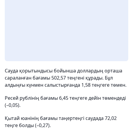
Сауда қорытындысы бойынша доллардың орташа
сараланған бағамы 502,57 теңгені құрады. Бұл
алдыңғы күнмен салыстырғанда 1,58 теңгеге төмен.
Ресей рублінің бағамы 6,45 теңгеге дейін төмендеді
(–0,05).
Қытай юанінің бағамы таңертеңгі саудада 72,02
теңге болды (–0,27).