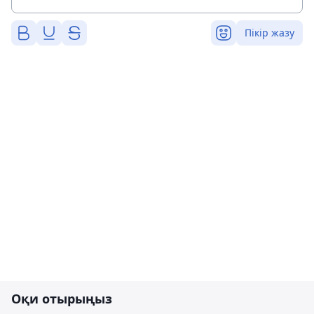
Пікір жазу
Оқи отырыңыз