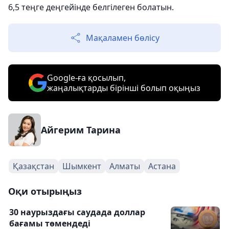
6,5 теңге деңгейінде белгілеген болатын.
Мақаламен бөлісу
Google-ға қосылып,
жаңалықтарды бірінші болып оқыңыз
Айгерим Тарина
Қазақстан
Шымкент
Алматы
Астана
Оқи отырыңыз
30 наурыздағы саудада доллар
бағамы төмендеді