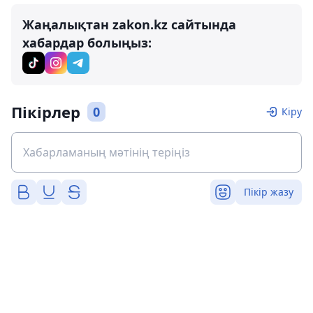
Жаңалықтан zakon.kz сайтында
хабардар болыңыз:
Пікірлер
0
Кіру
Пікір жазу