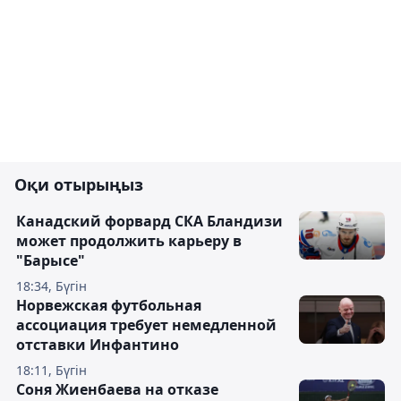
Оқи отырыңыз
Канадский форвард СКА Бландизи
может продолжить карьеру в
"Барысе"
18:34, Бүгін
Норвежская футбольная
ассоциация требует немедленной
отставки Инфантино
18:11, Бүгін
Соня Жиенбаева на отказе