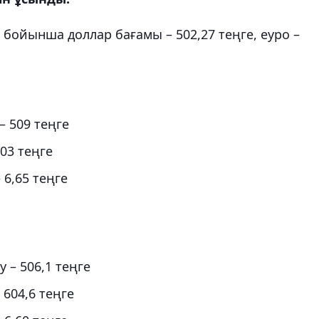
 бойынша доллар бағамы – 502,27 теңге, еуро –
 – 509 теңге
603 теңге
– 6,65 теңге
у – 506,1 теңге
– 604,6 теңге