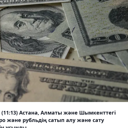
 (11:13) Астана, Алматы және Шымкенттегі
ро және рубльдің сатып алу және сату
ін ұсынды.