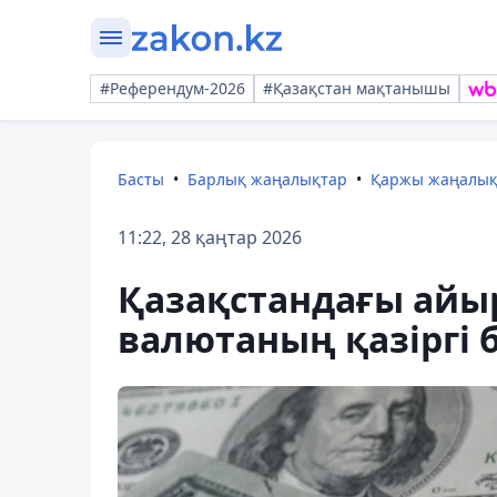
#Референдум-2026
#Қазақстан мақтанышы
Басты
Барлық жаңалықтар
Қаржы жаңалы
11:22, 28 қаңтар 2026
Қазақстандағы айыр
валютаның қазіргі 