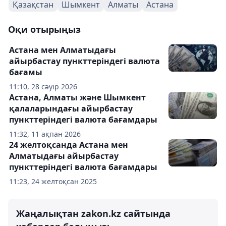
Қазақстан
Шымкент
Алматы
Астана
Оқи отырыңыз
Астана мен Алматыдағы
айырбастау пункттеріндегі валюта
бағамы
11:10, 28 сәуір 2026
Астана, Алматы және Шымкент
қалаларындағы айырбастау
пункттеріндегі валюта бағамдары
11:32, 11 ақпан 2026
24 желтоқсанда Астана мен
Алматыдағы айырбастау
пункттеріндегі валюта бағамдары
11:23, 24 желтоқсан 2025
Жаңалықтан zakon.kz сайтында