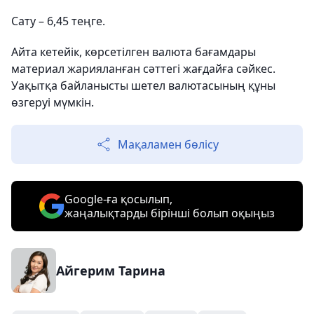
Сату – 6,45 теңге.
Айта кетейік, көрсетілген валюта бағамдары
материал жарияланған сәттегі жағдайға сәйкес.
Уақытқа байланысты шетел валютасының құны
өзгеруі мүмкін.
Мақаламен бөлісу
Google-ға қосылып,
жаңалықтарды бірінші болып оқыңыз
Айгерим Тарина