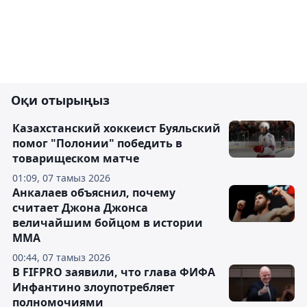
Оқи отырыңыз
Казахстанский хоккеист Буяльский
помог "Полонии" победить в
товарищеском матче
01:09, 07 тамыз 2026
Анкалаев объяснил, почему
считает Джона Джонса
величайшим бойцом в истории
ММА
00:44, 07 тамыз 2026
В FIFPRO заявили, что глава ФИФА
Инфантино злоупотребляет
полномочиями