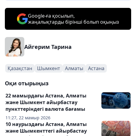
Google-ға қосылып,
жаңалықтарды бірінші болып оқыңыз
Айгерим Тарина
Қазақстан
Шымкент
Алматы
Астана
Оқи отырыңыз
22 мамырдағы Астана, Алматы
және Шымкент айырбастау
пункттеріндегі валюта бағамы
11:27, 22 мамыр 2026
10 наурыздағы Астана, Алматы
және Шымкенттегі айырбастау