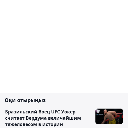
Оқи отырыңыз
Бразильский боец UFC Уокер
считает Вердума величайшим
тяжеловесом в истории