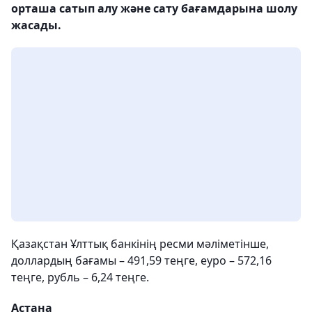
орташа сатып алу және сату бағамдарына шолу
жасады.
Қазақстан Ұлттық банкінің ресми мәліметінше,
доллардың бағамы – 491,59 теңге, еуро – 572,16
теңге, рубль – 6,24 теңге.
Астана