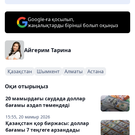
Google-ға қосылып,
жаңалықтарды бірінші болып оқыңыз
Айгерим Тарина
Қазақстан
Шымкент
Алматы
Астана
Оқи отырыңыз
20 мамырдағы саудада доллар
бағамы аздап төмендеді
15:55, 20 мамыр 2026
Қазақстан қор биржасы: доллар
бағамы 7 теңгеге арзандады