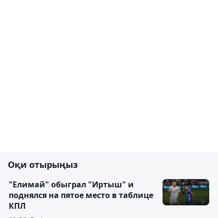
Оқи отырыңыз
"Елимай" обыграл "Иртыш" и
поднялся на пятое место в таблице
КПЛ