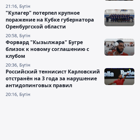
21:16, Бүгін
"Кулагер" потерпел крупное
поражение на Кубке губернатора
Оренбургской области
20:58, Бүгін
Форвард "Кызылжара" Бугре
близок к новому соглашению с
клубом
20:36, Бүгін
Российский теннисист Карловский
отстранён на 3 года за нарушение
антидопинговых правил
20:16, Бүгін