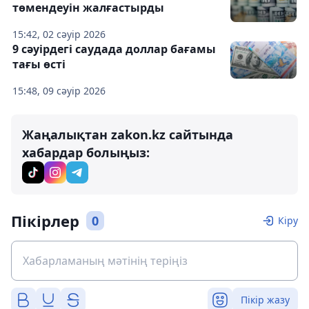
төмендеуін жалғастырды
15:42, 02 сәуір 2026
9 сәуірдегі саудада доллар бағамы
тағы өсті
15:48, 09 сәуір 2026
Жаңалықтан zakon.kz сайтында
хабардар болыңыз:
Пікірлер
0
Кіру
Пікір жазу