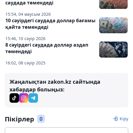
саудада төмендеді
15:54, 04 маусым 2026
10 сәуірдегі саудада доллар бағамы
қайта төмендеді
15:46, 10 сәуір 2026
8 сәуірдегі саудада доллар аздап
төмендеді
16:02, 08 сәуір 2025
Жаңалықтан zakon.kz сайтында
хабардар болыңыз:
Пікірлер
0
Кіру