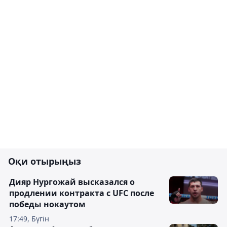
Оқи отырыңыз
Дияр Нургожай высказался о
продлении контракта с UFC после
победы нокаутом
17:49, Бүгін