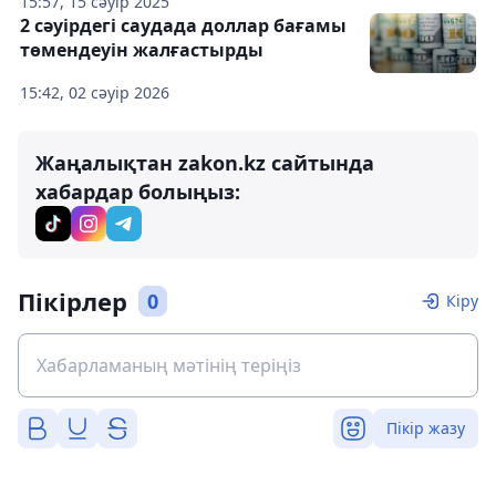
15:57, 15 сәуір 2025
2 сәуірдегі саудада доллар бағамы
төмендеуін жалғастырды
15:42, 02 сәуір 2026
Жаңалықтан zakon.kz сайтында
хабардар болыңыз:
Пікірлер
0
Кіру
Пікір жазу