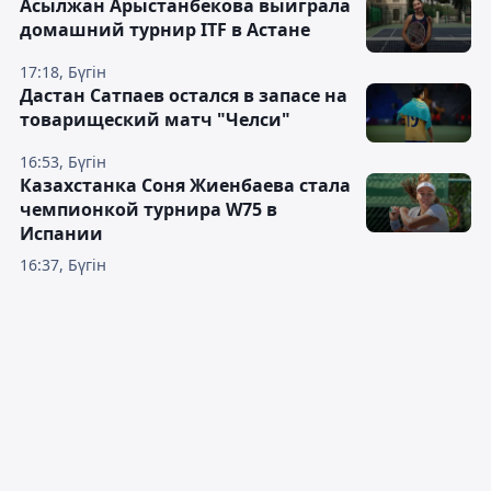
Асылжан Арыстанбекова выиграла
домашний турнир ITF в Астане
17:18, Бүгін
Дастан Сатпаев остался в запасе на
товарищеский матч "Челси"
16:53, Бүгін
Казахстанка Соня Жиенбаева стала
чемпионкой турнира W75 в
Испании
16:37, Бүгін