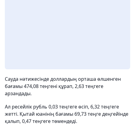
Сауда нәтижесінде доллардың орташа өлшенген
бағамы 474,08 теңгені құрап, 2,63 теңгеге
арзандады.
Ал ресейлік рубль 0,03 теңгеге өсіп, 6,32 теңгеге
жетті. Қытай юанінің бағамы 69,73 теңге деңгейінде
қалып, 0,47 теңгеге төмендеді.