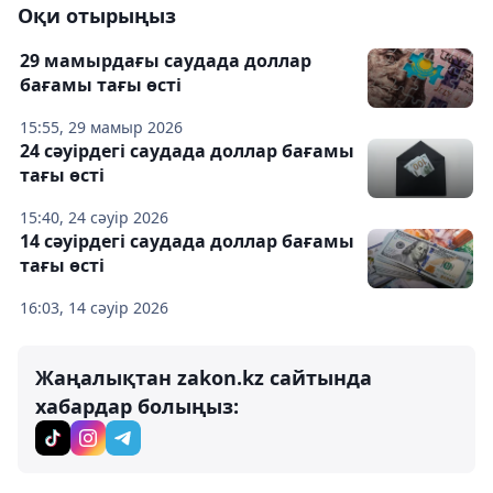
Оқи отырыңыз
29 мамырдағы саудада доллар
бағамы тағы өсті
15:55, 29 мамыр 2026
24 сәуірдегі саудада доллар бағамы
тағы өсті
15:40, 24 сәуір 2026
14 сәуірдегі саудада доллар бағамы
тағы өсті
16:03, 14 сәуір 2026
Жаңалықтан zakon.kz сайтында
хабардар болыңыз: