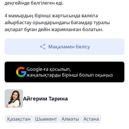
деңгейінде белгілеген еді.
4 мамырдың бірінші жартысында валюта
айырбастау орындарындағы бағамдар туралы
ақпарат бұған дейін жарияланған болатын.
Мақаламен бөлісу
Google-ға қосылып,
жаңалықтарды бірінші болып оқыңыз
Айгерим Тарина
Қазақстан
Шымкент
Алматы
Астана