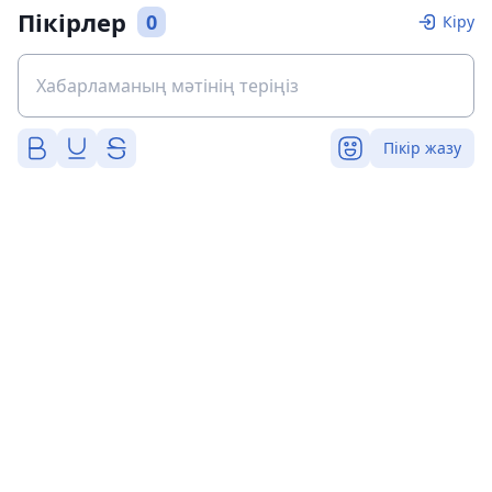
Пікірлер
0
Кіру
Пікір жазу