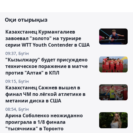
Оқи отырыңыз
Казахстанец Курмангалиев
завоевал "золото" на турнире
серии WTT Youth Contender в США
09:37, Бүгін
"Кызылжару" будет присуждено
техническое поражение в матче
против "Алтая" в КПЛ
09:15, Бүгін
Казахстанец Сажнев вышел в
финал ЧМ по лёгкой атлетике в
метании диска в США
08:54, Бүгін
Арина Соболенко неожиданно
проиграла в 1/8 финала
"тысячника" в Торонто