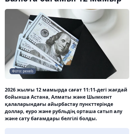
Фото: pexels
2026 жылғы 12 мамырда сағат 11:11-дегі жағдай
бойынша Астана, Алматы және Шымкент
қалаларындағы айырбастау пункттерінде
доллар, еуро және рубльдің орташа сатып алу
және сату бағамдары белгілі болды.