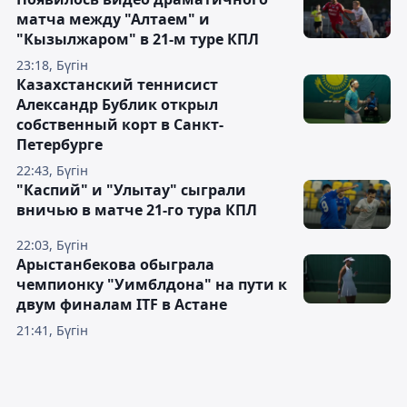
матча между "Алтаем" и
"Кызылжаром" в 21-м туре КПЛ
23:18, Бүгін
Казахстанский теннисист
Александр Бублик открыл
собственный корт в Санкт-
Петербурге
22:43, Бүгін
"Каспий" и "Улытау" сыграли
вничью в матче 21-го тура КПЛ
22:03, Бүгін
Арыстанбекова обыграла
чемпионку "Уимблдона" на пути к
двум финалам ITF в Астане
21:41, Бүгін