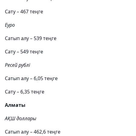
Сату – 467 теңге
Еуро
Сатып алу – 539 теңге
Сату – 549 теңге
Ресей рублі
Сатып алу – 6,05 теңге
Сату – 6,35 теңге
Алматы
АҚШ доллары
Сатып алу – 462,6 теңге