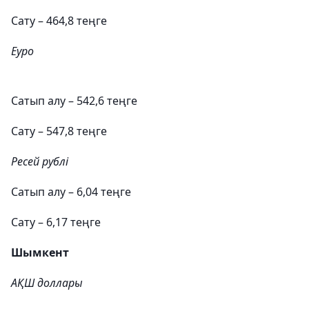
Сату – 464,8 теңге
Еуро
Сатып алу – 542,6 теңге
Сату – 547,8 теңге
Ресей рублі
Сатып алу – 6,04 теңге
Сату – 6,17 теңге
Шымкент
АҚШ доллары