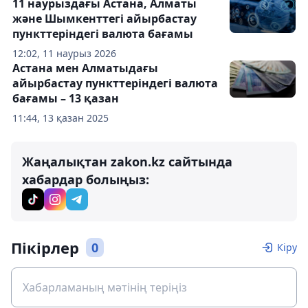
11 наурыздағы Астана, Алматы
және Шымкенттегі айырбастау
пункттеріндегі валюта бағамы
12:02, 11 наурыз 2026
Астана мен Алматыдағы
айырбастау пункттеріндегі валюта
бағамы – 13 қазан
11:44, 13 қазан 2025
Жаңалықтан zakon.kz сайтында
хабардар болыңыз:
Пікірлер
0
Кіру