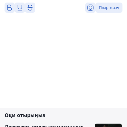
Пікір жазу
Оқи отырыңыз
Появилось видео драматичного