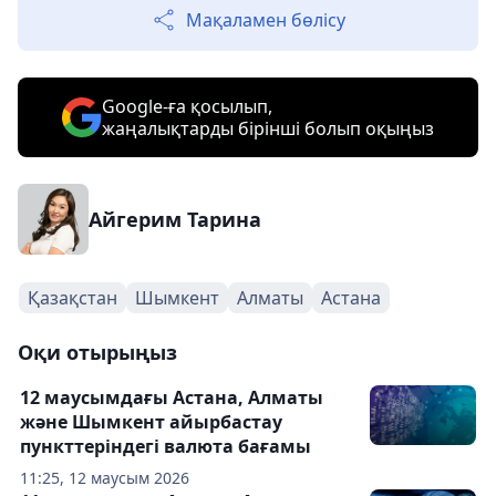
Мақаламен бөлісу
Google-ға қосылып,
жаңалықтарды бірінші болып оқыңыз
Айгерим Тарина
Қазақстан
Шымкент
Алматы
Астана
Оқи отырыңыз
12 маусымдағы Астана, Алматы
және Шымкент айырбастау
пункттеріндегі валюта бағамы
11:25, 12 маусым 2026