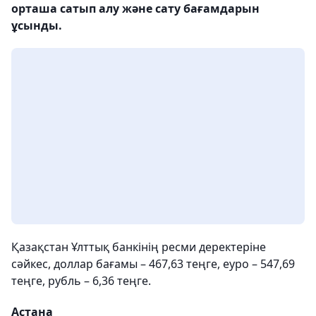
орташа сатып алу және сату бағамдарын
ұсынды.
Қазақстан Ұлттық банкінің ресми деректеріне
сәйкес, доллар бағамы – 467,63 теңге, еуро – 547,69
теңге, рубль – 6,36 теңге.
Астана