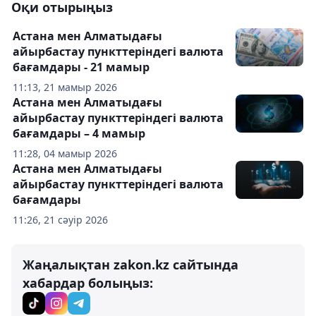
Оқи отырыңыз
Астана мен Алматыдағы
айырбастау пункттеріндегі валюта
бағамдары - 21 мамыр
11:13, 21 мамыр 2026
Астана мен Алматыдағы
айырбастау пункттеріндегі валюта
бағамдары – 4 мамыр
11:28, 04 мамыр 2026
Астана мен Алматыдағы
айырбастау пункттеріндегі валюта
бағамдары
11:26, 21 сәуір 2026
Жаңалықтан zakon.kz сайтында
хабардар болыңыз: