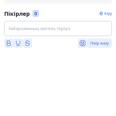
Пікірлер
0
Кіру
Пікір жазу