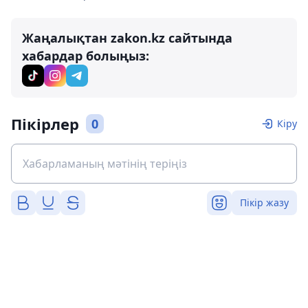
Жаңалықтан zakon.kz сайтында
хабардар болыңыз:
Пікірлер
0
Кіру
Пікір жазу