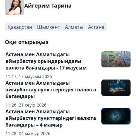
Айгерим Тарина
Қазақстан
Шымкент
Алматы
Астана
Оқи отырыңыз
Астана мен Алматыдағы
айырбастау орындарындағы
валюта бағамдары - 17 маусым
11:17, 17 маусым 2026
Астана мен Алматыдағы
айырбастау пункттеріндегі валюта
бағамдары
11:26, 21 сәуір 2026
Астана мен Алматыдағы
айырбастау пункттеріндегі валюта
бағамдары – 4 мамыр
11:28, 04 мамыр 2026