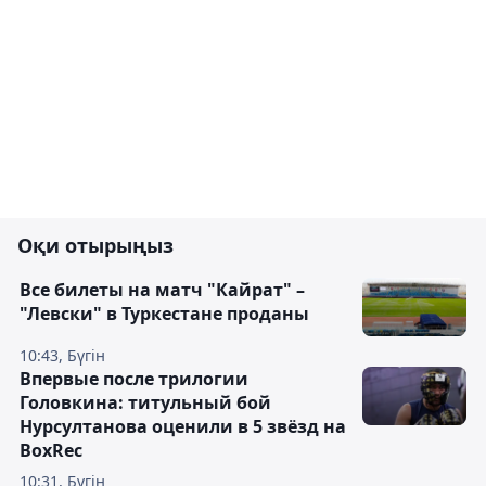
Оқи отырыңыз
Все билеты на матч "Кайрат" –
"Левски" в Туркестане проданы
10:43, Бүгін
Впервые после трилогии
Головкина: титульный бой
Нурсултанова оценили в 5 звёзд на
BoxRec
10:31, Бүгін