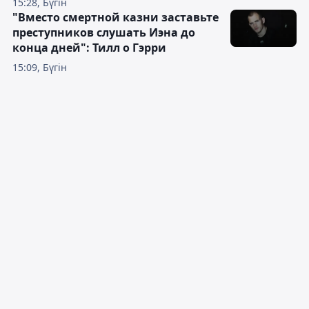
15:28, Бүгін
"Вместо смертной казни заставьте
преступников слушать Иэна до
конца дней": Тилл о Гэрри
15:09, Бүгін