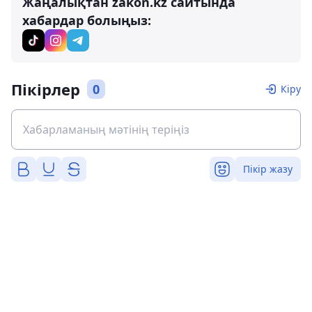
Жаңалықтан zakon.kz сайтында
хабардар болыңыз:
Пікірлер
0
Кіру
Пікір жазу