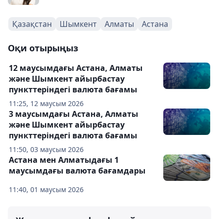
Қазақстан
Шымкент
Алматы
Астана
Оқи отырыңыз
12 маусымдағы Астана, Алматы
және Шымкент айырбастау
пункттеріндегі валюта бағамы
11:25, 12 маусым 2026
3 маусымдағы Астана, Алматы
және Шымкент айырбастау
пункттеріндегі валюта бағамы
11:50, 03 маусым 2026
Астана мен Алматыдағы 1
маусымдағы валюта бағамдары
11:40, 01 маусым 2026