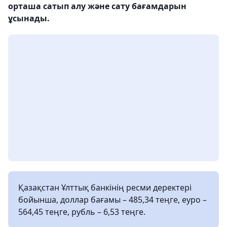
орташа сатып алу және сату бағамдарын
ұсынады.
Қазақстан Ұлттық банкінің ресми деректері
бойынша, доллар бағамы – 485,34 теңге, еуро –
564,45 теңге, рубль – 6,53 теңге.