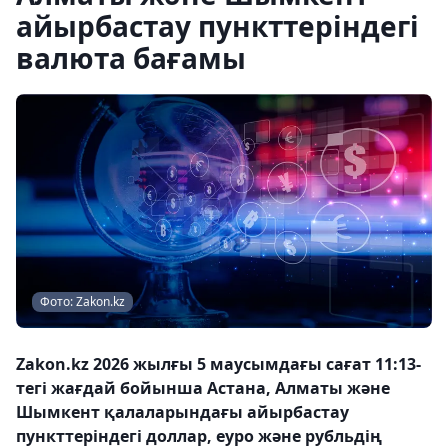
айырбастау пункттеріндегі
валюта бағамы
Фото: Zakon.kz
Zakon.kz 2026 жылғы 5 маусымдағы сағат 11:13-
тегі жағдай бойынша Астана, Алматы және
Шымкент қалаларындағы айырбастау
пункттеріндегі доллар, еуро және рубльдің