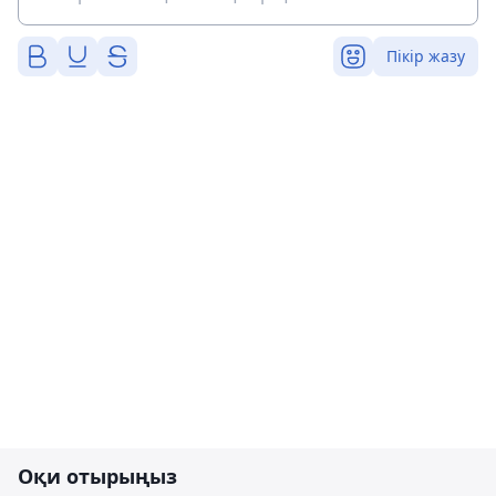
Пікір жазу
Оқи отырыңыз