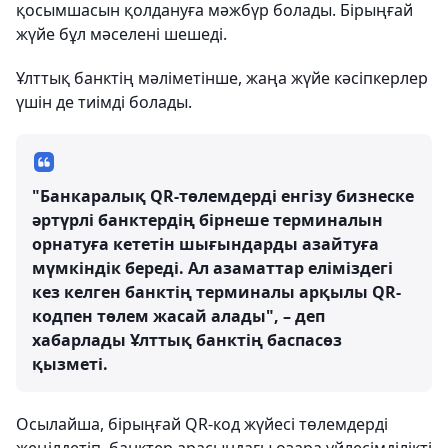
қосымшасын қолдануға мәжбүр болады. Бірыңғай
жүйе бұл мәселені шешеді.
Ұлттық банктің мәліметінше, жаңа жүйе кәсіпкерлер
үшін де тиімді болады.
"Банкаралық QR-төлемдерді енгізу бизнеске
әртүрлі банктердің бірнеше терминалын
орнатуға кететін шығындарды азайтуға
мүмкіндік береді. Ал азаматтар еліміздегі
кез келген банктің терминалы арқылы QR-
кодпен төлем жасай алады", – деп
хабарлады Ұлттық банктің баспасөз
қызметі.
Осылайша, бірыңғай QR-код жүйесі төлемдерді