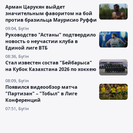
Арман Царукян выйдет
значительным фаворитом на бой
против бразильца Маурисио Руффи
09:04, Бүгін
Руководство "Астаны" подтвердило
новость о неучастии клуба в
Единой лиге ВТБ
08:36, Бүгін
Стал известен состав "Бейбарыса"
на Кубок Казахстана 2026 по хоккею
08:09, Бүгін
Появился видеообзор матча
"Партизан" – "Тобыл" в Лиге
Конференций
07:51, Бүгін