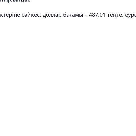
теріне сәйкес, доллар бағамы – 487,01 теңге, еур