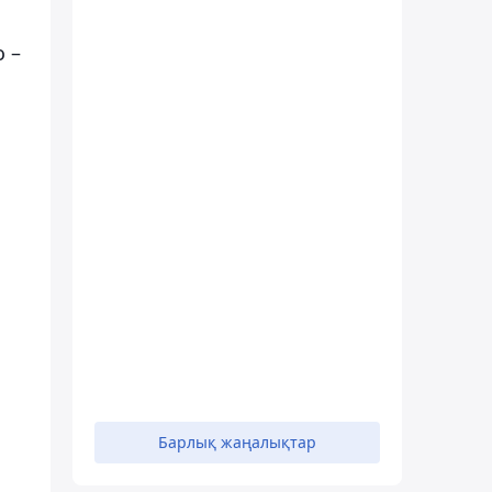
о –
Барлық жаңалықтар