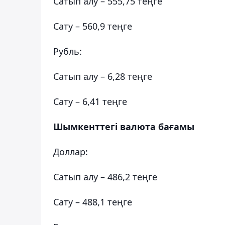
Сатып алу – 555,75 теңге
Сату – 560,9 теңге
Рубль:
Сатып алу – 6,28 теңге
Сату – 6,41 теңге
Шымкенттегі валюта бағамы
Доллар:
Сатып алу – 486,2 теңге
Сату – 488,1 теңге