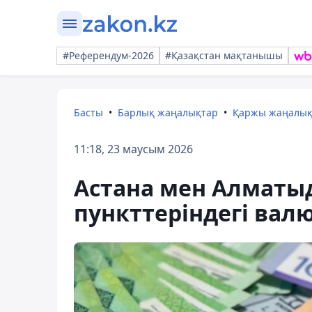
#Референдум-2026
#Қазақстан мақтанышы
Басты
Барлық жаңалықтар
Қаржы жаңалы
11:18, 23 маусым 2026
Астана мен Алматы
пункттеріндегі вал