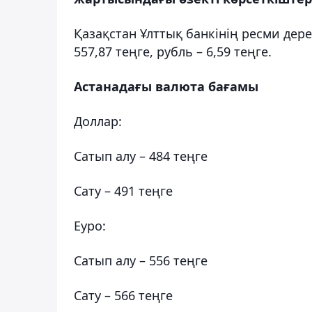
Қазақстан Ұлттық банкінің ресми дерек
557,87 теңге, рубль – 6,59 теңге.
Астанадағы валюта бағамы
Доллар:
Сатып алу – 484 теңге
Сату – 491 теңге
Еуро:
Сатып алу – 556 теңге
Сату – 566 теңге