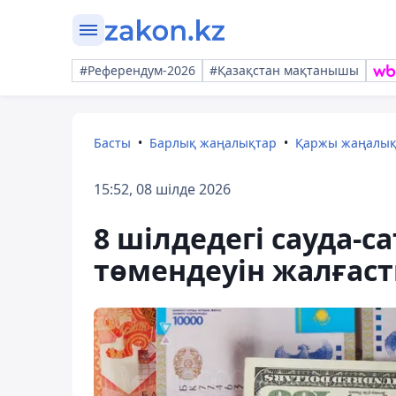
#Референдум-2026
#Қазақстан мақтанышы
Басты
Барлық жаңалықтар
Қаржы жаңалы
15:52, 08 шілде 2026
8 шілдедегі сауда-
төмендеуін жалғас