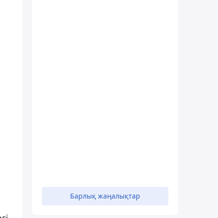
Барлық жаңалықтар
гі