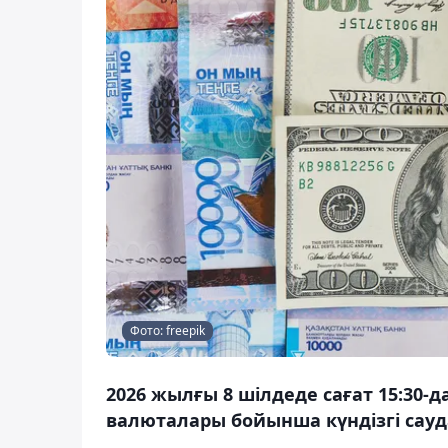
Фото: freepik
2026 жылғы 8 шілдеде сағат 15:30-
валюталары бойынша күндізгі сауд