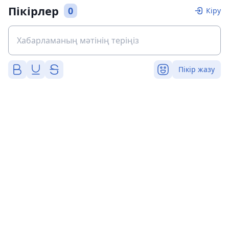
Пікірлер
0
Кіру
Пікір жазу