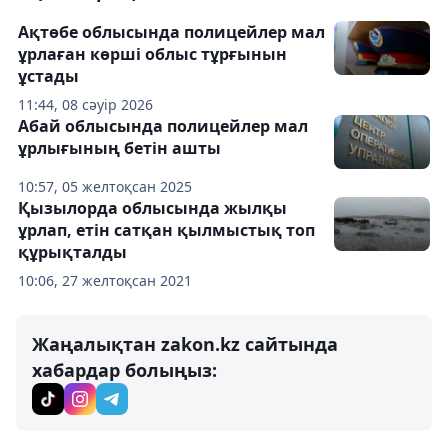
Ақтөбе облысында полицейлер мал
ұрлаған көрші облыс тұрғынын
ұстады
11:44, 08 сәуір 2026
Абай облысында полицейлер мал
ұрлығының бетін ашты
10:57, 05 желтоқсан 2025
Қызылорда облысында жылқы
ұрлап, етін сатқан қылмыстық топ
құрықталды
10:06, 27 желтоқсан 2021
Жаңалықтан zakon.kz сайтында
хабардар болыңыз: