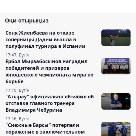
Оқи отырыңыз
Соня Жиенбаева на отказе
соперницы Дадни вышла в
полуфинал турнира в Испании
17:47, Бүгін
Ербол Мырзабосынов наградил
победителей и призеров
юношеского чемпионата мира по
борьбе
17:19, Бүгін
"Атырау" официально объявил об
отставке главного тренера
Владимира Чебурина
17:16, Бүгін
"Снежные Барсы" потерпели
поражение в заключительном