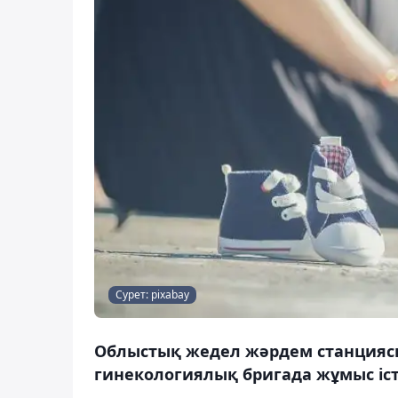
Сурет: pixabay
Облыстық жедел жәрдем станциясын
гинекологиялық бригада жұмыс істе