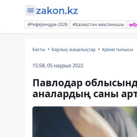
#Референдум-2026
#Қазақстан мақтанышы
Басты
Барлық жаңалықтар
Қоғам тынысы
15:58, 05 наурыз 2022
Павлодар облысынд
аналардың саны ар