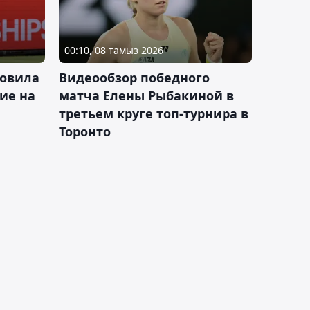
00:10, 08 тамыз 2026
новила
Видеообзор победного
ие на
матча Елены Рыбакиной в
третьем круге топ-турнира в
Торонто