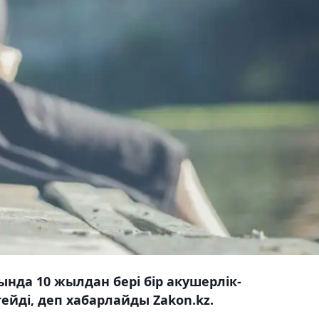
да 10 жылдан бері бір акушерлік-
йді, деп хабарлайды Zakon.kz.