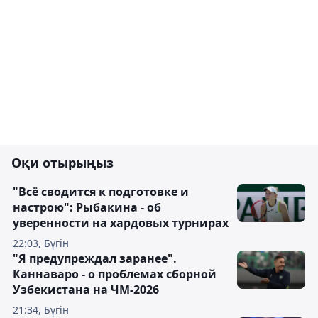
Оқи отырыңыз
"Всё сводится к подготовке и
настрою": Рыбакина - об
уверенности на хардовых турнирах
22:03, Бүгін
"Я предупреждал заранее".
Каннаваро - о проблемах сборной
Узбекистана на ЧМ-2026
21:34, Бүгін