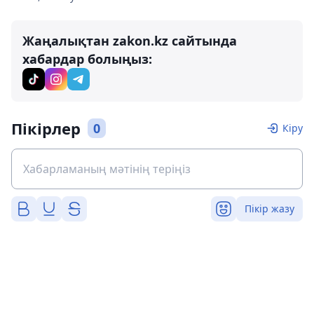
Жаңалықтан zakon.kz сайтында
хабардар болыңыз:
Пікірлер
0
Кіру
Пікір жазу