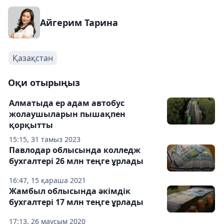
Айгерим Тарина
Қазақстан
Оқи отырыңыз
Алматыда ер адам автобус
жолаушыларын пышақпен
қорқытты
15:15, 31 тамыз 2023
Павлодар облысында колледж
бухгалтері 26 млн теңге ұрлады
16:47, 15 қараша 2021
Жамбыл облысында әкімдік
бухгалтері 17 млн теңге ұрлады
17:13, 26 маусым 2020