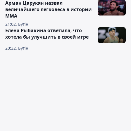
Арман Царукян назвал
величайшего легковеса в истории
ММА
21:02, Бүгін
Елена Рыбакина ответила, что
хотела бы улучшить в своей игре
20:32, Бүгін