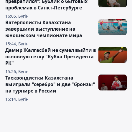
превратился": Бублик о бытовых
проблемах в Санкт-Петербурге
16:05, Бүгін
Ватерполисты Казахстана
завершили выступление на
юношеском чемпионате мира
15:44, Бүгін
Дамир Жалгасбай не сумел выйти в
основную сетку "Кубка Президента
РК"
15:26, Бүгін
Таеквондистки Казахстана
выиграли "серебро" и две "бронзы"
на турнире в России
15:14, Бүгін