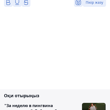
Пікір жазу
Оқи отырыңыз
"За неделю в пингвина