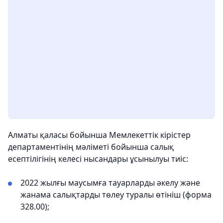
Алматы қаласы бойынша Мемлекеттік кірістер
департаментінің мәліметі бойынша салық
есептілігінің келесі нысандары ұсынылуы тиіс:
2022 жылғы маусымға тауарларды әкелу және
жанама салықтарды төлеу туралы өтініш (форма
328.00);