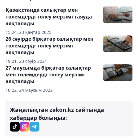
Қазақстанда салықтар мен
төлемдерді төлеу мерзімі таяуда
аяқталады
15:24, 23 қаңтар 2025
26 сәуірде бірқатар салықтар мен
төлемдерді төлеу мерзімі
аяқталады
19:01, 23 сәуір 2021
27 маусымда бірқатар салықтар
мен төлемдерді төлеу мерзімі
аяқталады
10:22, 24 маусым 2022
Жаңалықтан zakon.kz сайтында
хабардар болыңыз: