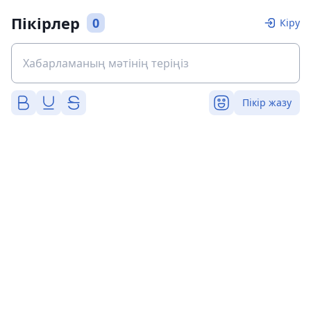
Пікірлер
0
Кіру
Пікір жазу