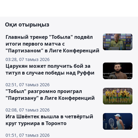
Оқи отырыңыз
Главный тренер "Тобыла" подвёл
итоги первого матча с
"Партизаном" в Лиге Конференций
03:28, 07 тамыз 2026
Царукян может получить бой за
титул в случае победы над Руффи
02:51, 07 тамыз 2026
"Тобыл" разгромно проиграл
"Партизану" в Лиге Конференций
02:08, 07 тамыз 2026
Ига Швёнтек вышла в четвёртый
круг турнира в Торонто
01:51, 07 тамыз 2026