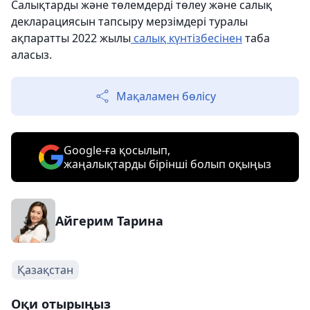
Салықтарды және төлемдерді төлеу және салық
декларациясын тапсыру мерзімдері туралы
ақпаратты 2022 жылы
салық күнтізбесінен
таба
аласыз.
Мақаламен бөлісу
Google-ға қосылып,
жаңалықтарды бірінші болып оқыңыз
Айгерим Тарина
Қазақстан
Оқи отырыңыз