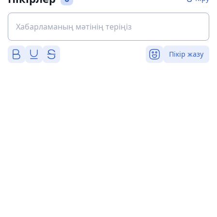
Пікір жазу