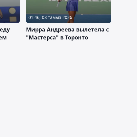
01:46, 08 тамыз 2026
еду
Мирра Андреева вылетела с
ем
"Мастерса" в Торонто