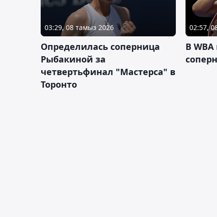
03:29, 08 тамыз 2026
02:57, 
Определилась соперница
В WBA
Рыбакиной за
соперн
четвертьфинал "Мастерса" в
Торонто