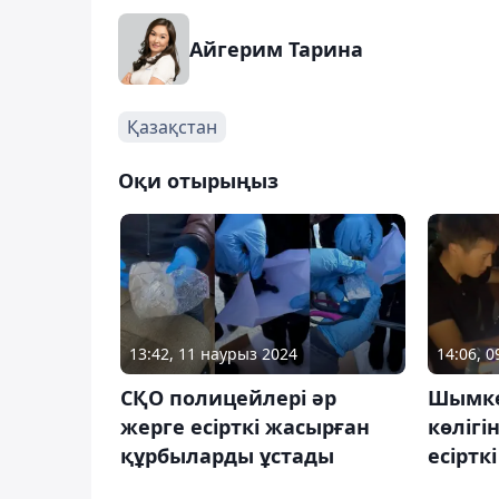
Айгерим Тарина
Қазақстан
Оқи отырыңыз
13:42, 11 наурыз 2024
14:06, 
СҚО полицейлері әр
Шымкен
жерге есірткі жасырған
көлігі
құрбыларды ұстады
есіртк