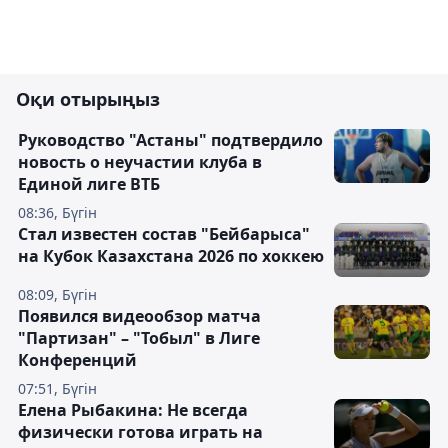
Оқи отырыңыз
Руководство "Астаны" подтвердило
новость о неучастии клуба в
Единой лиге ВТБ
08:36, Бүгін
Стал известен состав "Бейбарыса"
на Кубок Казахстана 2026 по хоккею
08:09, Бүгін
Появился видеообзор матча
"Партизан" – "Тобыл" в Лиге
Конференций
07:51, Бүгін
Елена Рыбакина: Не всегда
физически готова играть на