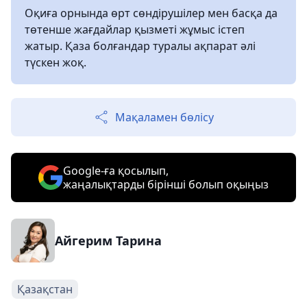
Оқиға орнында өрт сөндірушілер мен басқа да
төтенше жағдайлар қызметі жұмыс істеп
жатыр. Қаза болғандар туралы ақпарат әлі
түскен жоқ.
Мақаламен бөлісу
Google-ға қосылып,
жаңалықтарды бірінші болып оқыңыз
Айгерим Тарина
Қазақстан