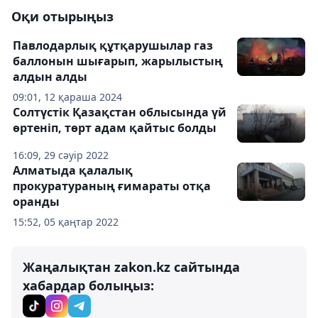
Оқи отырыңыз
Павлодарлық құтқарушылар газ
баллонын шығарып, жарылыстың
алдын алды
09:01, 12 қараша 2024
Солтүстік Қазақстан облысында үй
өртеніп, төрт адам қайтыс болды
16:09, 29 сәуір 2022
Алматыда қалалық
прокуратураның ғимараты отқа
оранды
15:52, 05 қаңтар 2022
Жаңалықтан zakon.kz сайтында
хабардар болыңыз: