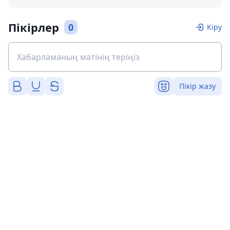
Пікірлер
0
Кіру
Пікір жазу