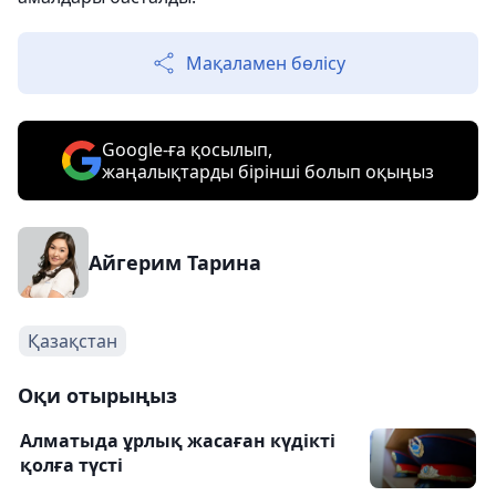
Мақаламен бөлісу
Google-ға қосылып,
жаңалықтарды бірінші болып оқыңыз
Айгерим Тарина
Қазақстан
Оқи отырыңыз
Алматыда ұрлық жасаған күдікті
қолға түсті