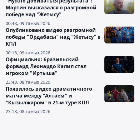
"Нужно добиваться результата":
Мартин высказался о разгромной
победе над "Жетысу"
00:48, 09 тамыз 2026
Опубликовано видео разгромной
победы "Ордабасы" над "Жетысу" в
КПЛ
00:15, 09 тамыз 2026
Официально: бразильский
форвард Леонардо Калил стал
игроком "Иртыша"
23:43, 08 тамыз 2026
Появилось видео драматичного
матча между "Алтаем" и
"Кызылжаром" в 21-м туре КПЛ
23:18, 08 тамыз 2026