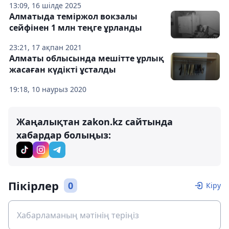
13:09, 16 шілде 2025
Алматыда теміржол вокзалы
сейфінен 1 млн теңге ұрланды
23:21, 17 ақпан 2021
Алматы облысында мешітте ұрлық
жасаған күдікті ұсталды
19:18, 10 наурыз 2020
Жаңалықтан zakon.kz сайтында
хабардар болыңыз:
Пікірлер
0
Кіру