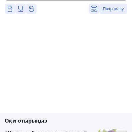
Пікір жазу
Оқи отырыңыз