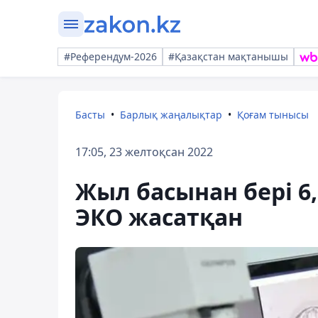
#Референдум-2026
#Қазақстан мақтанышы
Басты
Барлық жаңалықтар
Қоғам тынысы
17:05, 23 желтоқсан 2022
Жыл басынан бері 6
ЭКО жасатқан