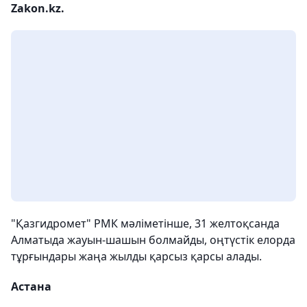
Zakon.kz.
"Қазгидромет" РМК мәліметінше, 31 желтоқсанда
Алматыда жауын-шашын болмайды, оңтүстік елорда
тұрғындары жаңа жылды қарсыз қарсы алады.
Астана