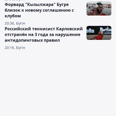
Форвард "Кызылжара" Бугре
близок к новому соглашению с
клубом
20:36, Бүгін
Российский теннисист Карловский
отстранён на 3 года за нарушение
антидопинговых правил
20:16, Бүгін