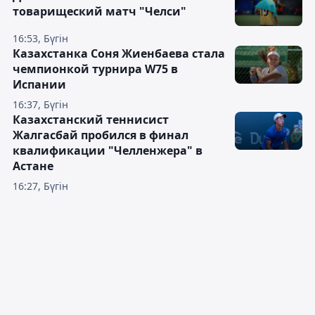
товарищеский матч "Челси"
16:53, Бүгін
Казахстанка Соня Жиенбаева стала
чемпионкой турнира W75 в
Испании
16:37, Бүгін
Казахстанский теннисист
Жалгасбай пробился в финал
квалификации "Челленжера" в
Астане
16:27, Бүгін