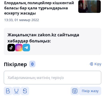
Елордалық полицейлер кішкентай
баласы бар қала тұрғындарына
ескерту жасады
13:33, 01 мамыр 2022
Жаңалықтан zakon.kz сайтында
хабардар болыңыз:
Пікірлер
0
Кіру
Пікір жазу