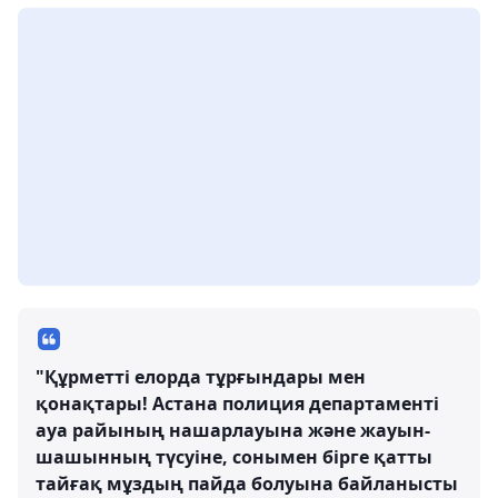
"Құрметті елорда тұрғындары мен
қонақтары! Астана полиция департаменті
ауа райының нашарлауына және жауын-
шашынның түсуіне, сонымен бірге қатты
тайғақ мұздың пайда болуына байланысты