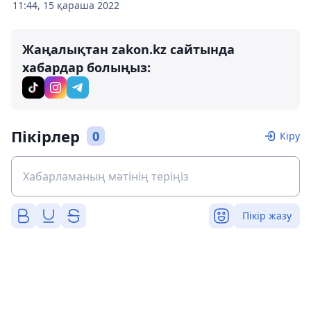
11:44, 15 қараша 2022
Жаңалықтан zakon.kz сайтында
хабардар болыңыз:
Пікірлер
0
Кіру
Пікір жазу