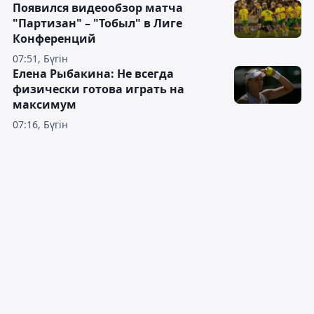
Появился видеообзор матча
"Партизан" – "Тобыл" в Лиге
Конференций
07:51, Бүгін
Елена Рыбакина: Не всегда
физически готова играть на
максимум
07:16, Бүгін