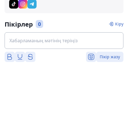
Пікірлер
0
Кіру
Пікір жазу