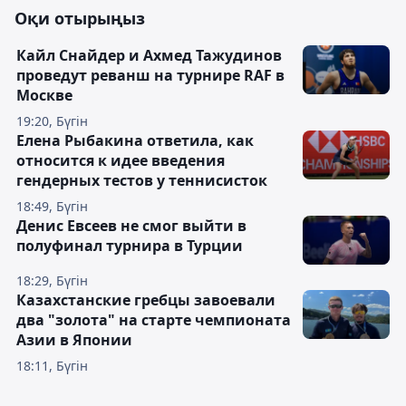
Оқи отырыңыз
Кайл Снайдер и Ахмед Тажудинов
проведут реванш на турнире RAF в
Москве
19:20, Бүгін
Елена Рыбакина ответила, как
относится к идее введения
гендерных тестов у теннисисток
18:49, Бүгін
Денис Евсеев не смог выйти в
полуфинал турнира в Турции
18:29, Бүгін
Казахстанские гребцы завоевали
два "золота" на старте чемпионата
Азии в Японии
18:11, Бүгін