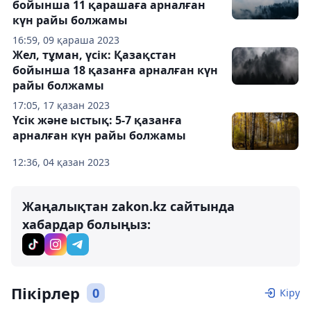
бойынша 11 қарашаға арналған
күн райы болжамы
16:59, 09 қараша 2023
Жел, тұман, үсік: Қазақстан
бойынша 18 қазанға арналған күн
райы болжамы
17:05, 17 қазан 2023
Үсік және ыстық: 5-7 қазанға
арналған күн райы болжамы
12:36, 04 қазан 2023
Жаңалықтан zakon.kz сайтында
хабардар болыңыз:
Пікірлер
0
Кіру