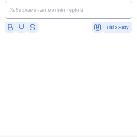
Пікір жазу