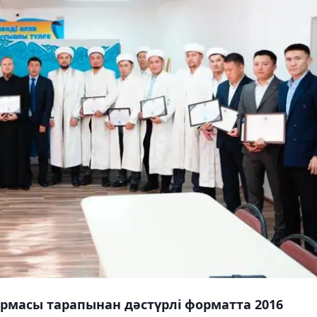
армасы тарапынан дәстүрлі форматта 2016