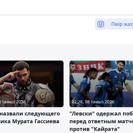
Пікір жаз
08 тамыз 2026
02:28, 08 тамыз 2026
 назвали следующего
"Левски" одержал поб
ика Мурата Гассиева
перед ответным матч
против "Кайрата"