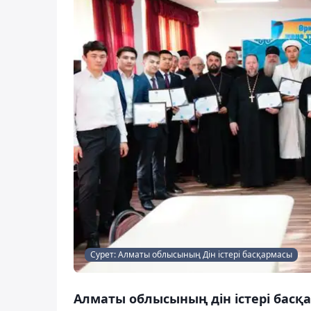
Сурет: Алматы облысының Дін істері басқармасы
Алматы облысының дін істері басқ