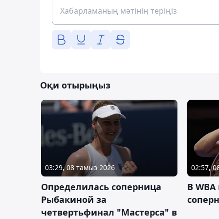
Оқи отырыңыз
03:29, 08 тамыз 2026
02:57, 
Определилась соперница
В WBA
Рыбакиной за
соперн
четвертьфинал "Мастерса" в