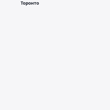
Торонто