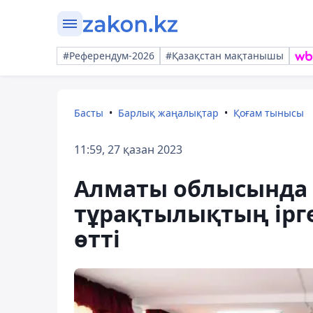
#Референдум-2026
#Қазақстан мақтанышы
Басты
Барлық жаңалықтар
Қоғам тынысы
11:59, 27 қазан 2023
Алматы облысында "
тұрақтылықтың ірг
өтті