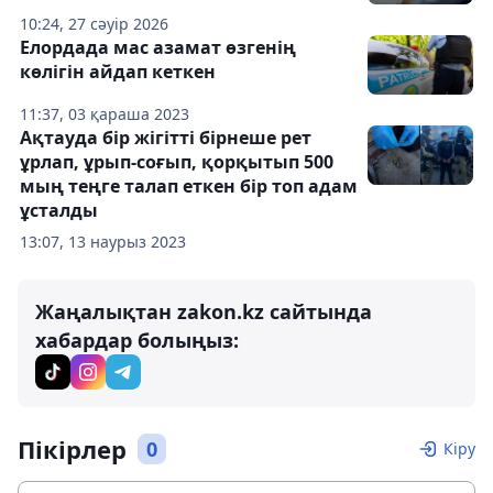
10:24, 27 сәуір 2026
Елордада мас азамат өзгенің
көлігін айдап кеткен
11:37, 03 қараша 2023
Ақтауда бір жігітті бірнеше рет
ұрлап, ұрып-соғып, қорқытып 500
мың теңге талап еткен бір топ адам
ұсталды
13:07, 13 наурыз 2023
Жаңалықтан zakon.kz сайтында
хабардар болыңыз:
Пікірлер
0
Кіру