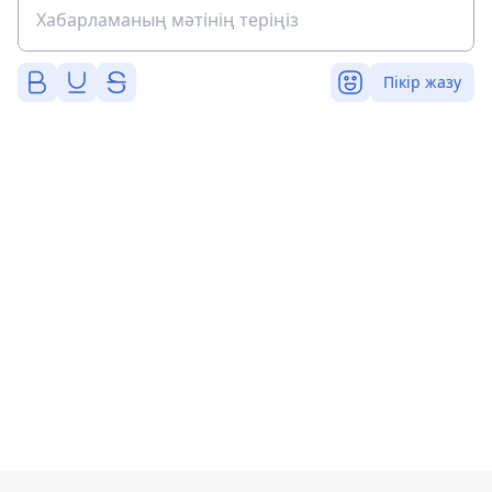
Пікір жазу