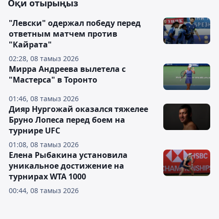
Оқи отырыңыз
"Левски" одержал победу перед
ответным матчем против
"Кайрата"
02:28, 08 тамыз 2026
Мирра Андреева вылетела с
"Мастерса" в Торонто
01:46, 08 тамыз 2026
Дияр Нургожай оказался тяжелее
Бруно Лопеса перед боем на
турнире UFC
01:08, 08 тамыз 2026
Елена Рыбакина установила
уникальное достижение на
турнирах WTA 1000
00:44, 08 тамыз 2026