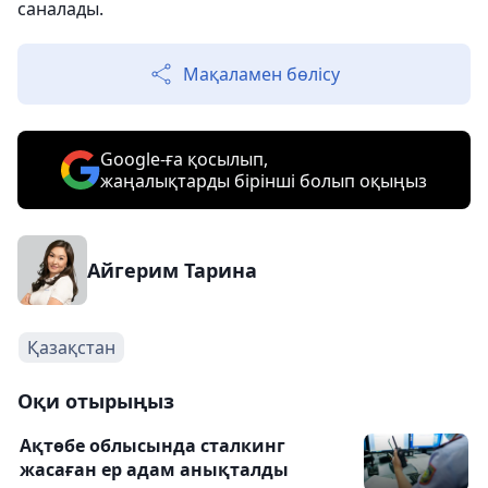
саналады.
Мақаламен бөлісу
Google-ға қосылып,
жаңалықтарды бірінші болып оқыңыз
Айгерим Тарина
Қазақстан
Оқи отырыңыз
Ақтөбе облысында сталкинг
жасаған ер адам анықталды