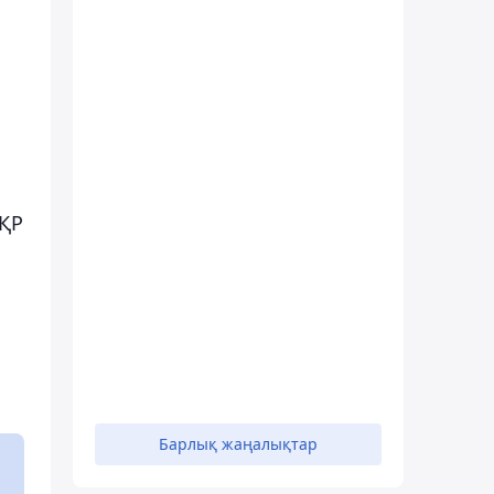
 ҚР
н
Барлық жаңалықтар