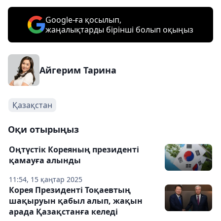
Google-ға қосылып,
жаңалықтарды бірінші болып оқыңыз
Айгерим Тарина
Қазақстан
Оқи отырыңыз
Оңтүстік Кореяның президенті
қамауға алынды
11:54, 15 қаңтар 2025
Корея Президенті Тоқаевтың
шақыруын қабыл алып, жақын
арада Қазақстанға келеді