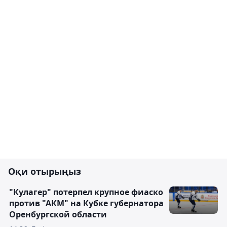
Оқи отырыңыз
"Кулагер" потерпел крупное фиаско
против "АКМ" на Кубке губернатора
Оренбургской области