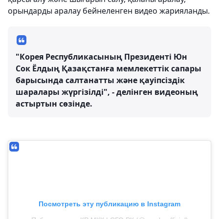
орындарды аралау бейнеленген видео жарияланды.
"Корея Республикасының Президенті Юн
Сок Ёлдың Қазақстанға мемлекеттік сапары
барысында салтанатты және қауіпсіздік
шаралары жүргізілді", - делінген видеоның
астыртын сөзінде.
Посмотреть эту публикацию в Instagram