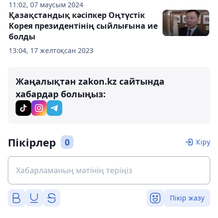
11:02, 07 маусым 2024
Қазақстандық кәсіпкер Оңтүстік
Корея президентінің сыйлығына ие
болды
13:04, 17 желтоқсан 2023
Жаңалықтан zakon.kz сайтында
хабардар болыңыз:
Пікірлер
0
Кіру
Пікір жазу